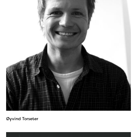
Øyvind Torseter