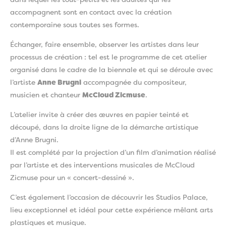
dans lequel les tout-petits et les adultes qui les
accompagnent sont en contact avec la création
contemporaine sous toutes ses formes.
Échanger, faire ensemble, observer les artistes dans leur
processus de création : tel est le programme de cet atelier
organisé dans le cadre de la biennale et qui se déroule avec
l’artiste
Anne Brugni
accompagnée du compositeur,
musicien et chanteur
McCloud Zicmuse
.
L’atelier invite à créer des œuvres en papier teinté et
découpé, dans la droite ligne de la démarche artistique
d’Anne Brugni.
Il est complété par la projection d’un film d’animation réalisé
par l’artiste et des interventions musicales de McCloud
Zicmuse pour un « concert-dessiné ».
C’est également l’occasion de découvrir les Studios Palace,
lieu exceptionnel et idéal pour cette expérience mêlant arts
plastiques et musique.