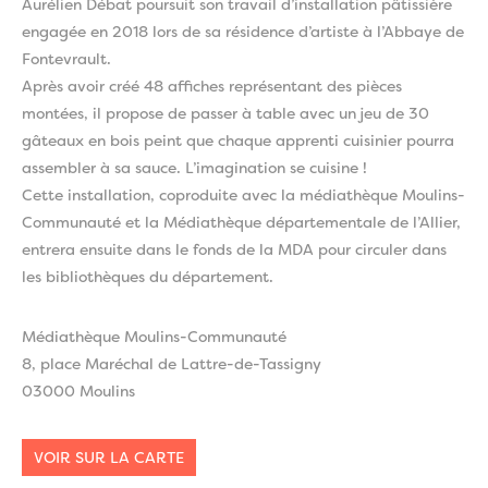
Aurélien Débat poursuit son travail d’installation pâtissière
engagée en 2018 lors de sa résidence d’artiste à l’Abbaye de
Fontevrault.
Après avoir créé 48 affiches représentant des pièces
montées, il propose de passer à table avec un jeu de 30
gâteaux en bois peint que chaque apprenti cuisinier pourra
assembler à sa sauce. L’imagination se cuisine !
Cette installation, coproduite avec la médiathèque Moulins-
Communauté et la Médiathèque départementale de l’Allier,
entrera ensuite dans le fonds de la MDA pour circuler dans
les bibliothèques du département.
Médiathèque Moulins-Communauté
8, place Maréchal de Lattre-de-Tassigny
03000 Moulins
VOIR SUR LA CARTE