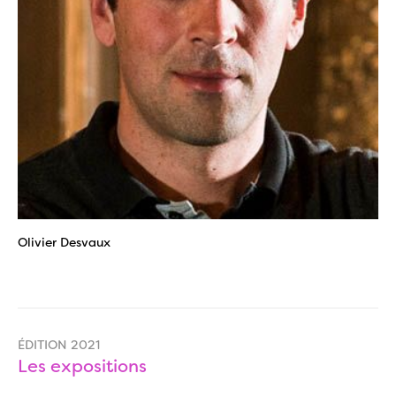
Olivier Desvaux
ÉDITION 2021
Les expositions