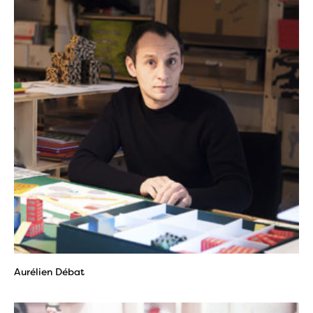
Aurélien Débat