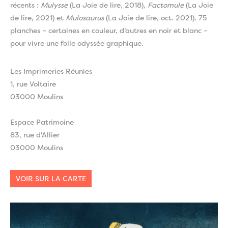
récents :
Mulysse
(La Joie de lire, 2018),
Factomule
(La Joie
de lire, 2021) et
Mulosaurus
(La Joie de lire, oct. 2021). 75
planches – certaines en couleur, d’autres en noir et blanc –
pour vivre une folle odyssée graphique.
Les Imprimeries Réunies
1, rue Voltaire
03000 Moulins
Espace Patrimoine
83, rue d'Allier
03000 Moulins
VOIR SUR LA CARTE