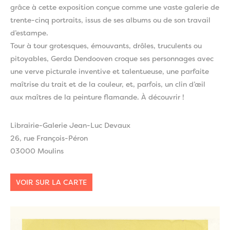
grâce à cette exposition conçue comme une vaste galerie de
trente-cinq portraits, issus de ses albums ou de son travail
d’estampe.
Tour à tour grotesques, émouvants, drôles, truculents ou
pitoyables, Gerda Dendooven croque ses personnages avec
une verve picturale inventive et talentueuse, une parfaite
maîtrise du trait et de la couleur, et, parfois, un clin d’œil
aux maîtres de la peinture flamande. À découvrir !
Librairie-Galerie Jean-Luc Devaux
26, rue François-Péron
03000 Moulins
VOIR SUR LA CARTE