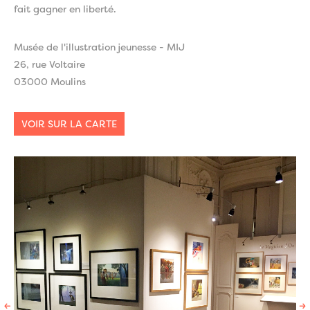
fait gagner en liberté.
Musée de l'illustration jeunesse - MIJ
26, rue Voltaire
03000 Moulins
VOIR SUR LA CARTE
←
→