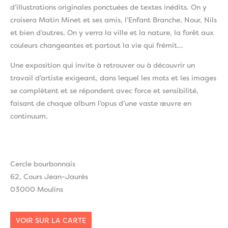
d’illustrations originales ponctuées de textes inédits. On y
croisera Matin Minet et ses amis, l’Enfant Branche, Nour, Nils
et bien d’autres. On y verra la ville et la nature, la forêt aux
couleurs changeantes et partout la vie qui frémit…
Une exposition qui invite à retrouver ou à découvrir un
travail d’artiste exigeant, dans lequel les mots et les images
se complètent et se répondent avec force et sensibilité,
faisant de chaque album l’opus d’une vaste œuvre en
continuum.
Cercle bourbonnais
62, Cours Jean-Jaurès
03000 Moulins
VOIR SUR LA CARTE