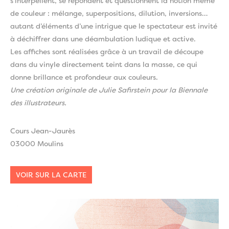
s’interpellent, se répondent et questionnent la notion même
de couleur : mélange, superpositions, dilution, inversions…
autant d’éléments d’une intrigue que le spectateur est invité
à déchiffrer dans une déambulation ludique et active.
Les affiches sont réalisées grâce à un travail de découpe
dans du vinyle directement teint dans la masse, ce qui
donne brillance et profondeur aux couleurs.
Une création originale de Julie Safirstein pour la Biennale
des illustrateurs.
Cours Jean-Jaurès
03000 Moulins
VOIR SUR LA CARTE