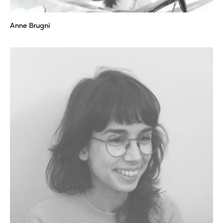
Anne Brugni