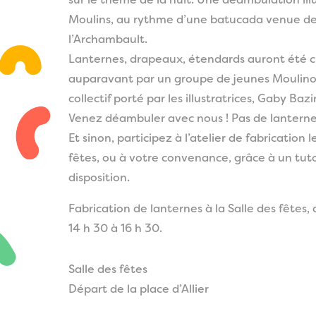
sur le thème de la nuit. Une déambulation illu
Moulins, au rythme d’une batucada venue d
l’Archambault.
Lanternes, drapeaux, étendards auront été c
auparavant par un groupe de jeunes Moulinois,
collectif porté par les illustratrices, Gaby Ba
Venez déambuler avec nous ! Pas de lanterne
Et sinon, participez à l’atelier de fabrication le
fêtes, ou à votre convenance, grâce à un tuto
disposition.
Fabrication de lanternes à la Salle des fêtes,
14 h 30 à 16 h 30.
Salle des fêtes
Départ de la place d’Allier