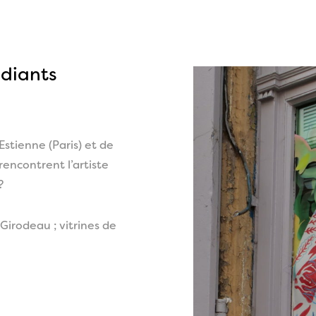
diants
Estienne (Paris) et de
rencontrent l’artiste
?
e Girodeau ; vitrines de