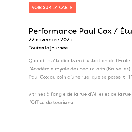
VOIR SUR LA CARTE
Performance Paul Cox / Étu
22 novembre 2025
Toutes la journée
Quand les étudiants en illustration de l’École 
l’Académie royale des beaux-arts (Bruxelles) 
Paul Cox au coin d’une rue, que se passe-t-il 
vitrines à l’angle de la rue d’Allier et de la ru
l’Office de tourisme