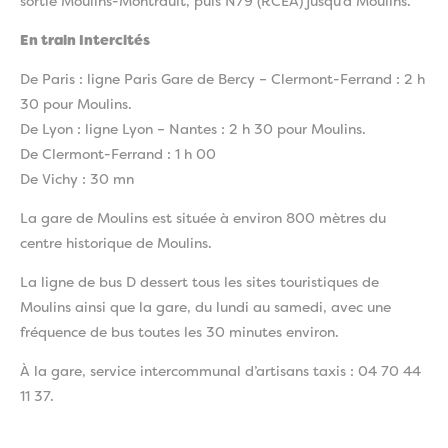
sortie Moulins-Montrault, puis N79 (RCEA) jusqu’à Moulins.
En train Intercités
De Paris : ligne Paris Gare de Bercy – Clermont-Ferrand : 2 h
30 pour Moulins.
De Lyon : ligne Lyon – Nantes : 2 h 30 pour Moulins.
De Clermont-Ferrand : 1 h 00
De Vichy : 30 mn
La gare de Moulins est située à environ 800 mètres du
centre historique de Moulins.
La ligne de bus D dessert tous les sites touristiques de
Moulins ainsi que la gare, du lundi au samedi, avec une
fréquence de bus toutes les 30 minutes environ.
À la gare, service intercommunal d’artisans taxis : 04 70 44
11 37.