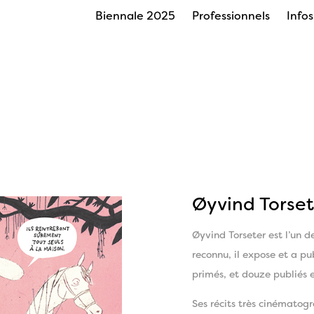
Biennale 2025
Professionnels
Info
Øyvind Torset
Øyvind Torseter est l’un de
reconnu, il expose et a pu
primés, et douze publiés 
Ses récits très cinématogr