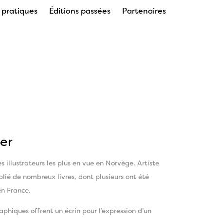
s pratiques
Éditions passées
Partenaires
er
s illustrateurs les plus en vue en Norvège. Artiste
blié de nombreux livres, dont plusieurs ont été
en France.
aphiques offrent un écrin pour l’expression d’un