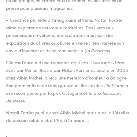
ou de groupe, en France et à l’étranger, et des dessins de
presse pour plusieurs magazines.
« Créatrice plurielle à l’imaginaire effréné, Natali Fortier
aime explorer de nouveaux territoires. Des livres aux
personnages en volume, des sculptures aux jeux, des
expositions aux livres aux livres en terre : rien n’arrête son
envie d’inventer et de se renouveler. » (
in
Ricochet
)
Elle est l’auteur d’une trentaine de titres. L’ouvrage
J’aime
écrit par Minne illustré par Natali Fortier et publié en 2003
chez Albin Michel, a reçu une mention d’honneur à Bologne.
Son premier livre en tant qu’auteur-illustratrice
Lili Plume
a
été récompensé par le prix Octogone et le prix Goncourt
Jeunesse.
Natali Fortier publie chez Albin Michel mais aussi à L’Atelier
du poisson soluble et à L’Art à la page …