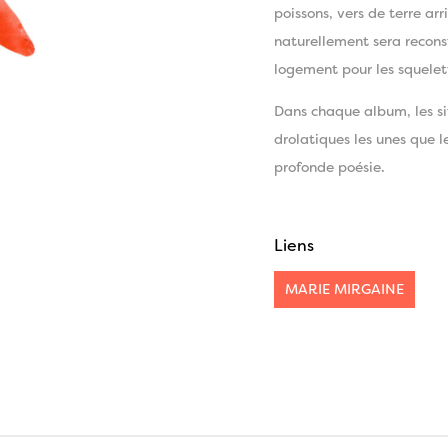
poissons, vers de terre ar
naturellement sera reconst
logement pour les squelet
Dans chaque album, les si
drolatiques les unes que l
profonde poésie.
Liens
MARIE MIRGAINE