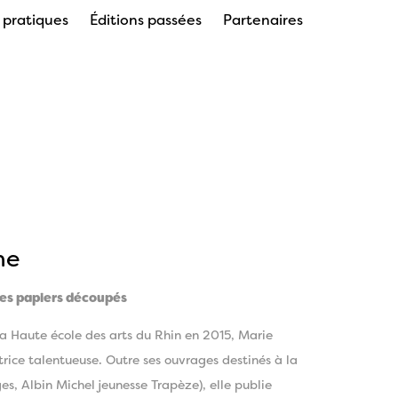
s pratiques
Éditions passées
Partenaires
ne
des papiers découpés
la Haute école des arts du Rhin en 2015, Marie
trice talentueuse. Outre ses ouvrages destinés à la
es, Albin Michel jeunesse Trapèze), elle publie