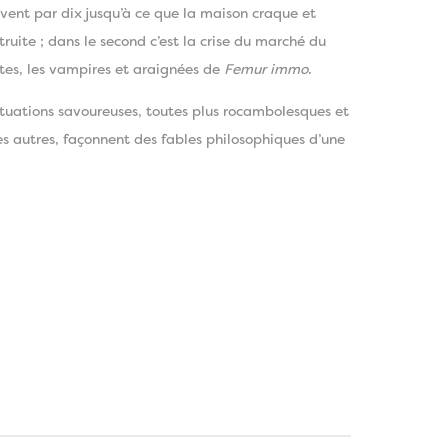
rivent par dix jusqu’à ce que la maison craque et
ruite ; dans le second c’est la crise du marché du
tes, les vampires et araignées de
Femur immo
.
tuations savoureuses, toutes plus rocambolesques et
es autres, façonnent des fables philosophiques d’une