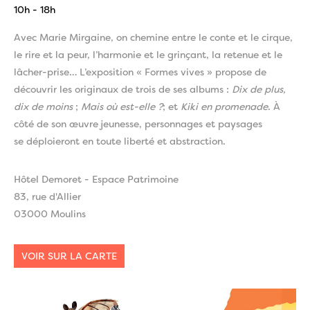
10h - 18h
Avec Marie Mirgaine, on chemine entre le conte et le cirque,
le rire et la peur, l’harmonie et le grinçant, la retenue et le
lâcher-prise… L’exposition « Formes vives » propose de
découvrir les originaux de trois de ses albums :
Dix de plus,
dix de moins
;
Mais où est-elle ?
; et
Kiki en promenade
. À
côté de son œuvre jeunesse, personnages et paysages
se déploieront en toute liberté et abstraction.
Hôtel Demoret - Espace Patrimoine
83, rue d'Allier
03000 Moulins
VOIR SUR LA CARTE