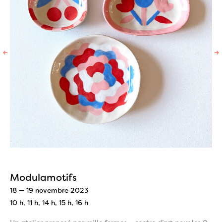
←
→
Modulamotifs
18 — 19 novembre 2023
10 h, 11 h, 14 h, 15 h, 16 h