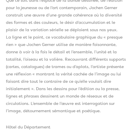
Que ce soit dans l’espace de la bande dessinée, de l’édition
pour la jeunesse ou de l’art contemporain, Jochen Gerner
construit une œuvre d’une grande cohérence où la diversité
des formes et des couleurs, le désir d’accumulation et le
plaisir de la variation sérielle se déploient sous nos yeux.
La ligne et le point, ce vocabulaire graphique du « presque
rien » que Jochen Gerner utilise de manière foisonnante,
donne à voir à la fois le détail et l’ensemble, l’unité et la
totalité, l’oiseau et la volière. Recouvrant différents supports
(cartes, catalogues) de trames ou d’aplats, l’artiste présente
une réflexion « montrant la vérité cachée de l’image ou lui
faisant dire tout le contraire de ce qu’elle voulait dire
initialement ». Dans les dessins pour l’édition ou la presse,
lignes et phrases dessinent un monde de réseaux et de
circulations. L’ensemble de l’œuvre est interrogation sur
l’image, détournement sémantique et poétique.
Hôtel du Département