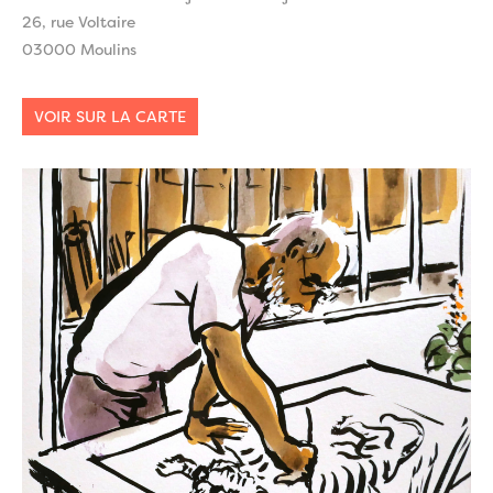
26, rue Voltaire
03000 Moulins
VOIR SUR LA CARTE