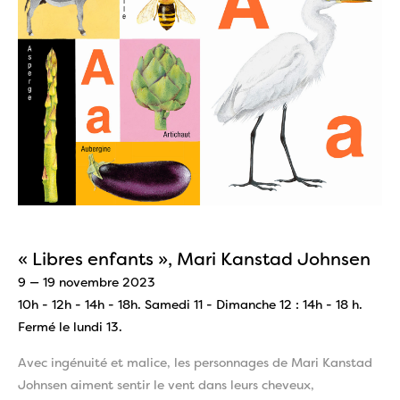
« Libres enfants », Mari Kanstad Johnsen
9 — 19 novembre 2023
10h - 12h - 14h - 18h. Samedi 11 - Dimanche 12 : 14h - 18 h.
Fermé le lundi 13.
Avec ingénuité et malice, les personnages de Mari Kanstad
Johnsen aiment sentir le vent dans leurs cheveux,