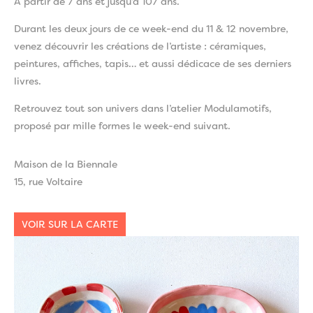
A partir de 7 ans et jusqu’à 107 ans.
Durant les deux jours de ce week-end du 11 & 12 novembre,
venez découvrir les créations de l’artiste : céramiques,
peintures, affiches, tapis… et aussi dédicace de ses derniers
livres.
Retrouvez tout son univers dans l’atelier Modulamotifs,
proposé par mille formes le week-end suivant.
Maison de la Biennale
15, rue Voltaire
VOIR SUR LA CARTE