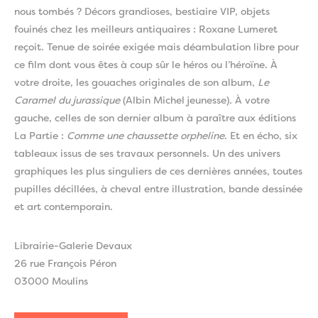
nous tombés ? Décors grandioses, bestiaire VIP, objets
fouinés chez les meilleurs antiquaires : Roxane Lumeret
reçoit. Tenue de soirée exigée mais déambulation libre pour
ce film dont vous êtes à coup sûr le héros ou l’héroïne. À
votre droite, les gouaches originales de son album,
Le
Caramel du jurassique
(Albin Michel jeunesse)
.
À votre
gauche, celles de son dernier album à paraître aux éditions
La Partie :
Comme une chaussette orpheline
. Et en écho, six
tableaux issus de ses travaux personnels. Un des univers
graphiques les plus singuliers de ces dernières années, toutes
pupilles décillées, à cheval entre illustration, bande dessinée
et art contemporain.
Librairie-Galerie Devaux
26 rue François Péron
03000 Moulins