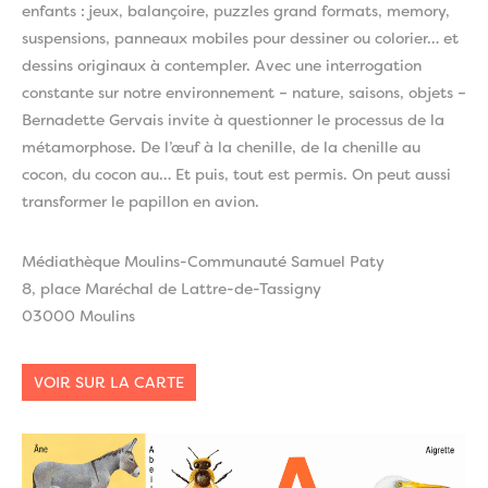
enfants : jeux, balançoire, puzzles grand formats, memory,
suspensions, panneaux mobiles pour dessiner ou colorier… et
dessins originaux à contempler. Avec une interrogation
constante sur notre environnement – nature, saisons, objets –
Bernadette Gervais invite à questionner le processus de la
métamorphose. De l’œuf à la chenille, de la chenille au
cocon, du cocon au… Et puis, tout est permis. On peut aussi
transformer le papillon en avion.
Médiathèque Moulins-Communauté Samuel Paty
8, place Maréchal de Lattre-de-Tassigny
03000 Moulins
VOIR SUR LA CARTE