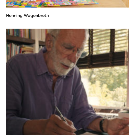
Henning Wagenbreth