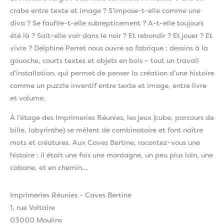
crabe entre texte et image ? S’impose-t-elle comme une
diva ? Se faufile-t-elle subrepticement ? A-t-elle toujours
été là ? Sait-elle voir dans le noir ? Et rebondir ? Et jouer ? Et
vivre ? Delphine Perret nous ouvre sa fabrique : dessins à la
gouache, courts textes et objets en bois – tout un travail
d’installation, qui permet de penser la création d’une histoire
comme un puzzle inventif entre texte et image, entre livre
et volume.
À l’étage des Imprimeries Réunies, les jeux (cube, parcours de
bille, labyrinthe) se mêlent de combinatoire et font naître
mots et créatures. Aux Caves Bertine, racontez-vous une
histoire : il était une fois une montagne, un peu plus loin, une
cabane, et en chemin…
Imprimeries Réunies - Caves Bertine
1, rue Voltaire
03000 Moulins