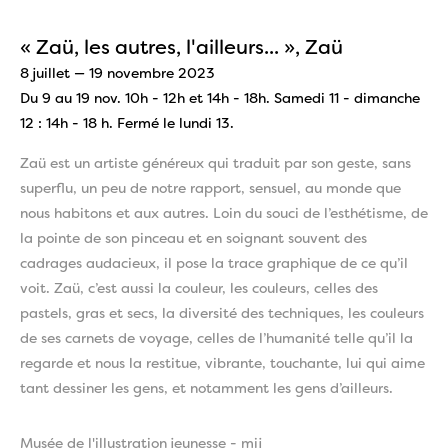
« Zaü, les autres, l'ailleurs... », Zaü
8 juillet — 19 novembre 2023
Du 9 au 19 nov. 10h - 12h et 14h - 18h. Samedi 11 - dimanche
12 : 14h - 18 h. Fermé le lundi 13.
Zaü est un artiste généreux qui traduit par son geste, sans
superflu, un peu de notre rapport, sensuel, au monde que
nous habitons et aux autres. Loin du souci de l’esthétisme, de
la pointe de son pinceau et en soignant souvent des
cadrages audacieux, il pose la trace graphique de ce qu’il
voit. Zaü, c’est aussi la couleur, les couleurs, celles des
pastels, gras et secs, la diversité des techniques, les couleurs
de ses carnets de voyage, celles de l’humanité telle qu’il la
regarde et nous la restitue, vibrante, touchante, lui qui aime
tant dessiner les gens, et notamment les gens d’ailleurs.
Musée de l'illustration jeunesse - mij