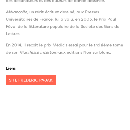
des dessinateurs et des auteurs de bande dessinée.
Mélancolie
, un récit écrit et dessiné, aux Presses
Universitaires de France, lui a valu, en 2005, le Prix Paul
Féval de la littérature populaire de la Société des Gens de
Lettres.
En 2014, il reçoit le prix Médicis essai pour le troisième tome
de son
Manifeste incertain
aux éditions Noir sur blanc.
Liens
SITE FRÉDÉRIC PAJAK